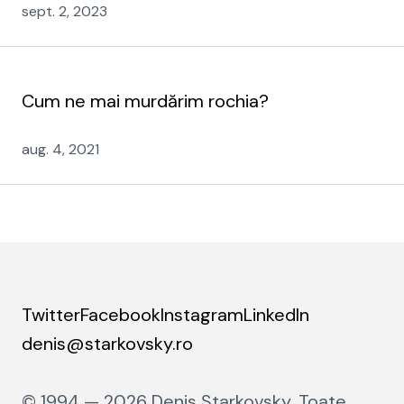
sept. 2, 2023
Cum ne mai murdărim rochia?
aug. 4, 2021
Twitter
Facebook
Instagram
LinkedIn
denis@starkovsky.ro
© 1994 — 2026 Denis Starkovsky. Toate