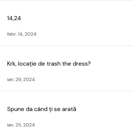
14,24
febr. 14, 2024
Krk, locație de trash the dress?
ian. 29, 2024
Spune da când ți se arată
ian. 25, 2024