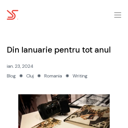
Din Ianuarie pentru tot anul
ian. 23, 2024
Blog
✺
Cluj
✺
Romania
✺
Writing