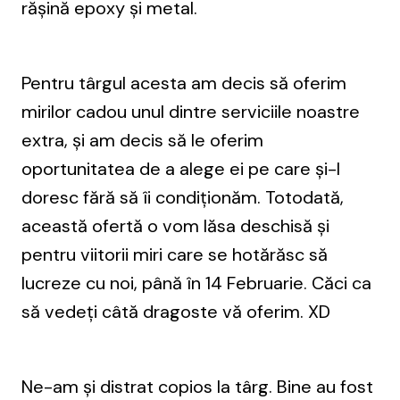
rășină epoxy și metal.
Pentru târgul acesta am decis să oferim
mirilor cadou unul dintre serviciile noastre
extra, și am decis să le oferim
oportunitatea de a alege ei pe care și-l
doresc fără să îi condiționăm. Totodată,
această ofertă o vom lăsa deschisă și
pentru viitorii miri care se hotărăsc să
lucreze cu noi, până în 14 Februarie. Căci ca
să vedeți câtă dragoste vă oferim. XD
Ne-am și distrat copios la târg. Bine au fost