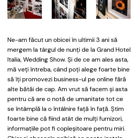
Ne-am făcut un obicei în ultimii 3 ani să
mergem la târgul de nunți de la Grand Hotel
Italia, Wedding Show. Și de ce am ales asta,
mă veți întreba, când poți alege foarte bine
să îți promovezi business-ul pe online fără
alte bătăi de cap. Am vrut să facem și asta
pentru că are o notă de umanitate tot ce
se întâmplă la o întâlnire față în față. Știm
foarte bine că fiind atât de mulți furnizori,
informațiile pot fi copleșitoare pentru miri.