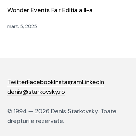
Wonder Events Fair Ediția a II-a
mart. 5, 2025
Twitter
Facebook
Instagram
LinkedIn
denis@starkovsky.ro
© 1994 — 2026 Denis Starkovsky. Toate
drepturile rezervate.