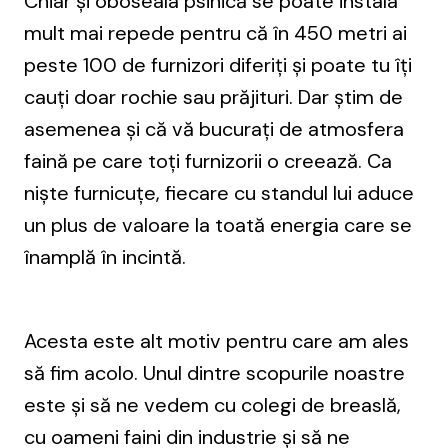
Chiar și oboseala psihică se poate instala
mult mai repede pentru că în 450 metri ai
peste 100 de furnizori diferiți și poate tu îți
cauți doar rochie sau prăjituri. Dar știm de
asemenea și că vă bucurați de atmosfera
faină pe care toți furnizorii o creează. Ca
niște furnicuțe, fiecare cu standul lui aduce
un plus de valoare la toată energia care se
înamplă în incintă.
Acesta este alt motiv pentru care am ales
să fim acolo. Unul dintre scopurile noastre
este și să ne vedem cu colegi de breaslă,
cu oameni faini din industrie și să ne