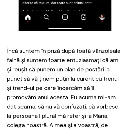
Încă suntem în priză după toată vânzoleala
faină și suntem foarte entuziasmați că am
și reușit să punem un plan de postări la
punct să vă ținem puțin la curent cu trenul
și trend-ul pe care încercăm să îl
promovăm anul acesta. Eu acuma mi-am
dat seama, să nu vă confuzați, că vorbesc
la persoana I plural mă refer și la Maria,
colega noastră. A mea și a voastră, de