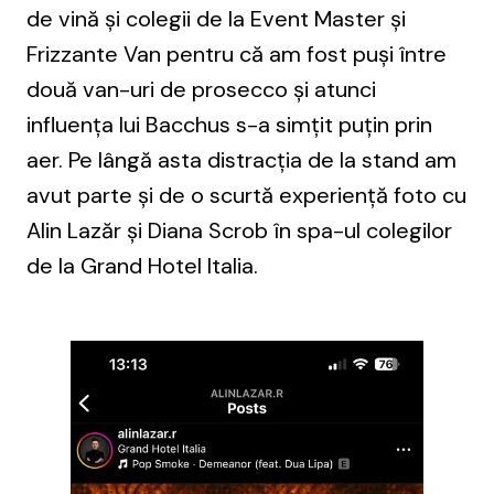
de vină și colegii de la Event Master și
Frizzante Van pentru că am fost puși între
două van-uri de prosecco și atunci
influența lui Bacchus s-a simțit puțin prin
aer. Pe lângă asta distracția de la stand am
avut parte și de o scurtă experiență foto cu
Alin Lazăr și Diana Scrob în spa-ul colegilor
de la Grand Hotel Italia.