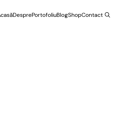
Acasă
Despre
Portofoliu
Blog
Shop
Contact