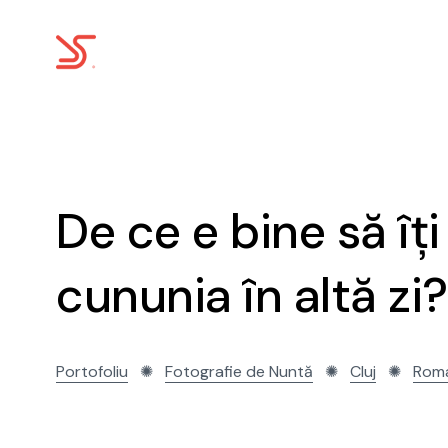
De ce e bine să îți
cununia în altă zi?
Portofoliu
✺
Fotografie de Nuntă
✺
Cluj
✺
Rom